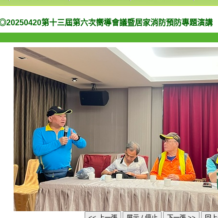
◎20250420第十三屆第六次嚮導會議暨居家消防預防專題演講