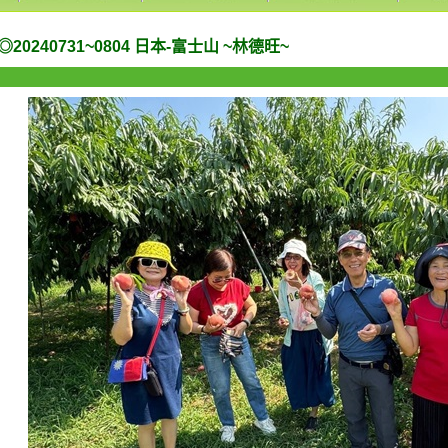
◎20240731~0804 日本-富士山 ~林德旺~