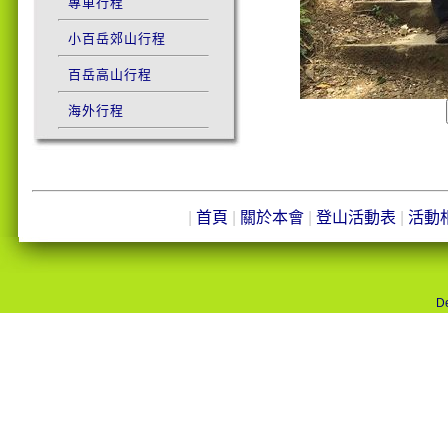
專車行程
小百岳郊山行程
百岳高山行程
海外行程
|
首頁
|
關於本會
|
登山活動表
|
活動
De