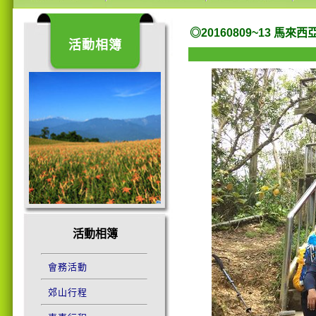
◎20160809~13 馬來西
活動相簿
活動相簿
會務活動
郊山行程