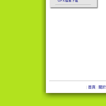
GPX檔案下載
|
首頁
|
關於