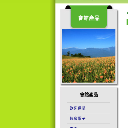
會館產品
會館產品
歡迎選購
協會帽子