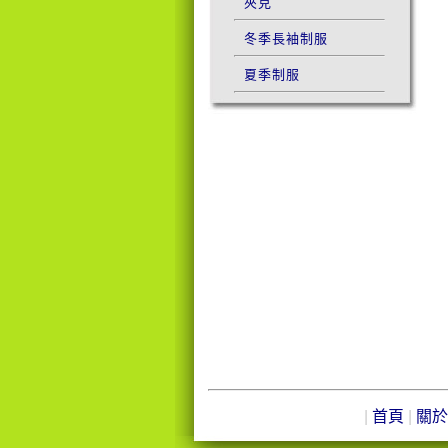
夾克
冬季長袖制服
夏季制服
|
首頁
|
關於